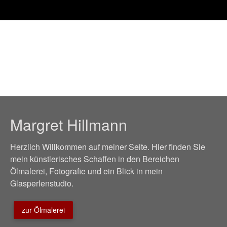
Skip
to
content
Margret Hillmann
Herzlich Willkommen auf meiner Seite. Hier finden Sie
mein künstlerisches Schaffen in den Bereichen
Ölmalerei, Fotografie und ein Blick in mein
Glasperlenstudio.
zur Ölmalerei